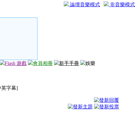
論壇音樂模式
非音樂模式
Flash 遊戲
會員相冊
新手手冊
娛樂
[中英字幕]