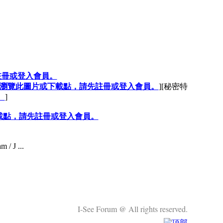
註冊或登入會員。
瀏覽此圖片或下載點，請先註冊或登入會員。
][秘密特
。
]
載點，請先註冊或登入會員。
/ J ...
I-See Forum @ All rights reserved.