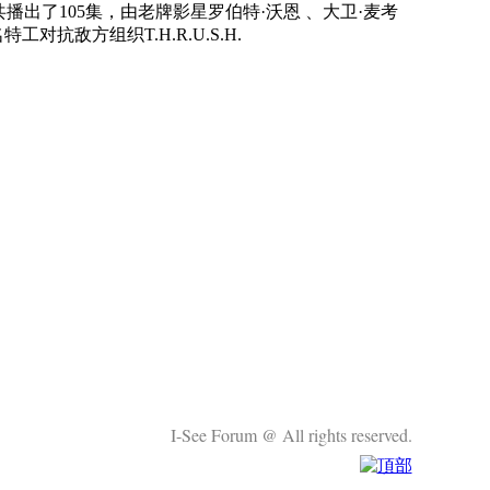
播出了105集，由老牌影星罗伯特·沃恩 、大卫·麦考
敌方组织T.H.R.U.S.H.
I-See Forum @ All rights reserved.