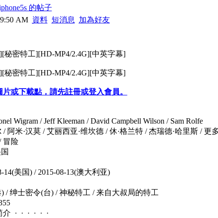
phone5s 的帖子
09:50 AM
資料
短消息
加為好友
作][秘密特工][HD-MP4/2.4G][中英字幕]
作][秘密特工][HD-MP4/2.4G][中英字幕]
圖片或下載點，請先註冊或登入會員。
 Wigram / Jeff Kleeman / David Campbell Wilson / Sam Rolfe
/ 阿米·汉莫 / 艾丽西亚·维坎德 / 休·格兰特 / 杰瑞德·哈里斯 / 更多.
/ 冒险
美国
-14(美国) / 2015-08-13(澳大利亚)
) / 绅士密令(台) / 神秘特工 / 来自大叔局的特工
355
 · · · · ·